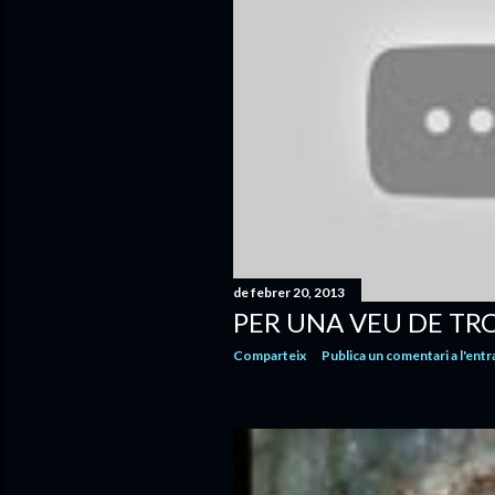
de febrer 20, 2013
PER UNA VEU DE TR
Comparteix
Publica un comentari a l'entr