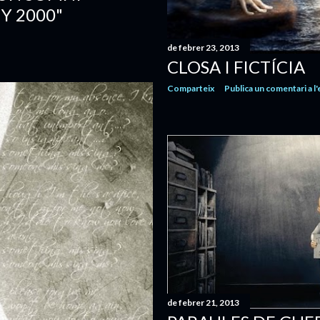
Y 2000"
de febrer 23, 2013
CLOSA I FICTÍCIA
Comparteix
Publica un comentari a l
de febrer 21, 2013