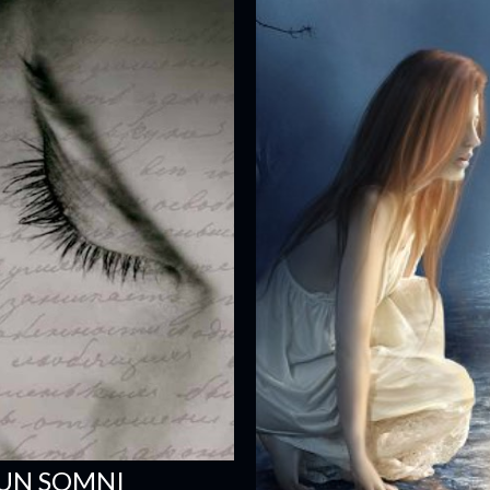
'UN SOMNI