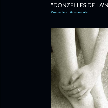
"DONZELLES DE LA'N
Comparteix
8 comentaris