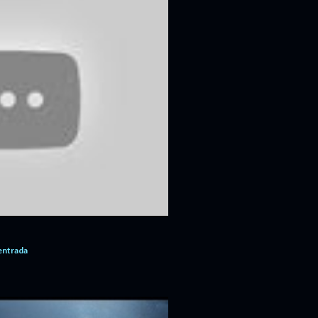
'entrada