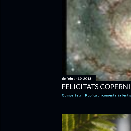
de febrer 19, 2013
FELICITATS COPERNI
Comparteix
Publica un comentari a l'entr