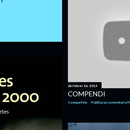
de febrer 26, 2013
COMPENDI
Comparteix
Publica un comentari a l