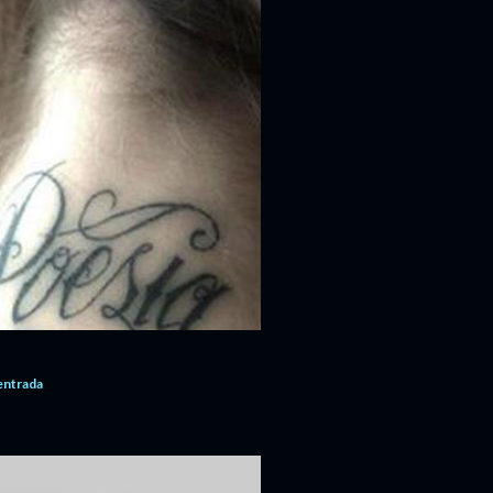
'entrada