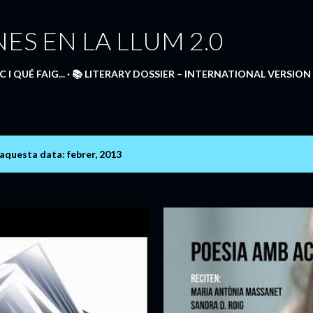
Salta al contingut principal
ES EN LA LLUM 2.0
 I QUÉ FAIG...
📚 LITERARY DOSSIER – INTERNATIONAL VERSION 
aquesta data: febrer, 2013