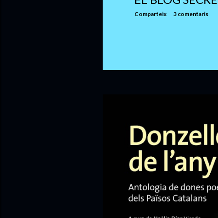
Comparteix
3 comentaris