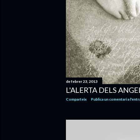
de febrer 23, 2013
L'ALERTA DELS ANGE
Comparteix
Publica un comentari a l'entr