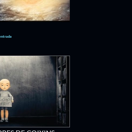
'entrada