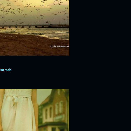
'entrada