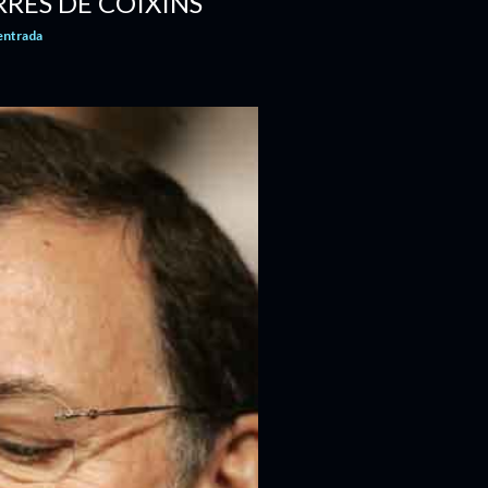
RES DE COIXINS
'entrada