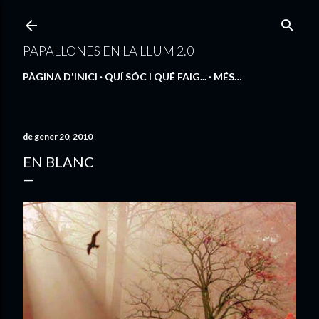
Salta al contingut principal
PAPALLONES EN LA LLUM 2.0
PÀGINA D'INICI
QUÍ SÓC I QUÉ FAIG...
MÉS…
de gener 20, 2010
EN BLANC