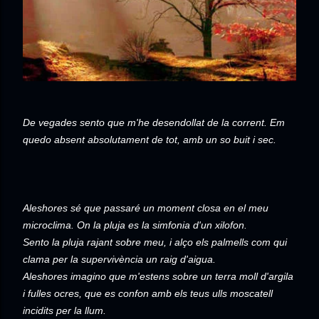
De vegades sento que m'he desendollat de la corrent. Em
quedo absent absolutament de tot, amb un so buit i sec.
Aleshores sé que passaré un moment closa en el meu
microclima. On la pluja es la simfonia d'un xilofon.
Sento la pluja rajant sobre meu, i alço els palmells com qui
clama per la supervivència un raig d'aigua.
Aleshores imagino que m'estens sobre un terra moll d'argila
i fulles ocres, que es confon amb els teus ulls moscatell
incidits per la llum.